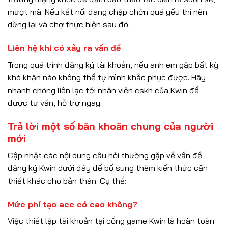
mượt mà. Nếu kết nối đang chập chờn quá yếu thì nên
dừng lại và chợ thực hiện sau đó.
Liên hệ khi có xảy ra vấn đề
Trong quá trình đăng ký tài khoản, nếu anh em gặp bất kỳ
khó khăn nào không thể tự mình khắc phục được. Hãy
nhanh chóng liên lạc tới nhân viên cskh của Kwin để
được tư vấn, hỗ trợ ngay.
Trả lời một số băn khoăn chung của người
mới
Cập nhật các nội dung câu hỏi thường gặp về vấn đề
đăng ký Kwin dưới đây để bổ sung thêm kiến thức cần
thiết khác cho bản thân. Cụ thể:
Mức phí tạo acc có cao không?
Việc thiết lập tài khoản tại cổng game Kwin là hoàn toàn