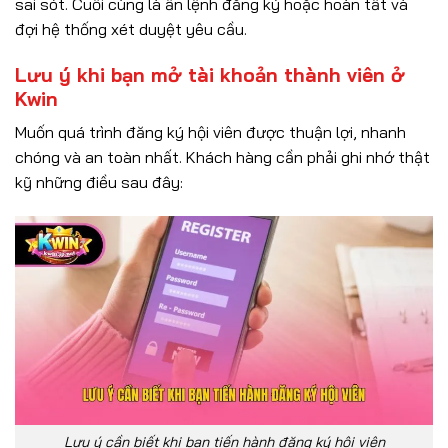
sai sót. Cuối cùng là ấn lệnh đăng ký hoặc hoàn tất và
đợi hệ thống xét duyệt yêu cầu.
Lưu ý khi bạn mở tài khoản thành viên ở
Kwin
Muốn quá trình đăng ký hội viên được thuận lợi, nhanh
chóng và an toàn nhất. Khách hàng cần phải ghi nhớ thật
kỹ những điều sau đây:
Lưu ý cần biết khi bạn tiến hành đăng ký hội viên