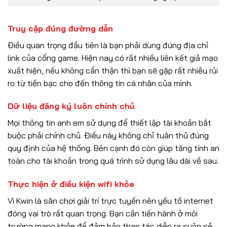
Truy cập đúng đường dẫn
Điều quan trọng đầu tiên là bạn phải dùng đúng địa chỉ
link của cổng game. Hiện nay có rất nhiều liên kết giả mạo
xuất hiện, nếu không cẩn thận thì bạn sẽ gặp rất nhiều rủi
ro từ tiền bạc cho đến thông tin cá nhân của mình.
Dữ liệu đăng ký luôn chính chủ
Mọi thông tin anh em sử dụng để thiết lập tài khoản bắt
buộc phải chính chủ. Điều này không chỉ tuân thủ đúng
quy định của hệ thống. Bên cạnh đó còn giúp tăng tính an
toàn cho tài khoản trong quá trình sử dụng lâu dài về sau.
Thực hiện ở điều kiện wifi khỏe
Vì Kwin là sân chơi giải trí trực tuyến nên yếu tố internet
đóng vai trò rất quan trọng. Bạn cần tiến hành ở môi
trường mạng khỏe để đảm bảo thao tác diễn ra suôn sẻ,