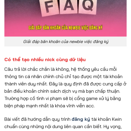
Giải đáp băn khoăn của newbie việc đăng ký
Có thể tạo nhiều nick cùng dữ liệu
Câu trả lời chắc chắn là không, hệ thống yêu cầu mỗi
thông tin cá nhân chính chủ chỉ tạo được một tài khoản
thành viên duy nhất. Đây là quy định đã được cung cấp ở
bản điều khoản chính sách dịch vụ mà bạn chấp thuận.
Trường hợp cố tình vi phạm sẽ bị cổng game xử lý bằng
biện pháp mạnh nhất là khóa vĩnh viễn acc.
Bài viết đã hướng dẫn quy trình
đăng ký
tài khoản Kwin
chuẩn cùng những nội dung liên quan cần biết. Hy vọng,