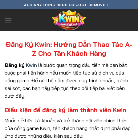
Bỏ
ADD ANYTHING HERE OR JUST REMOVE IT...
qua
nội
dung
Đăng Ký Kwin: Hướng Dẫn Thao Tác A-
Z Cho Tân Khách Hàng
Đăng ký
Kwin
là bước quan trọng đầu tiên mà bạn bắt
buộc phải tiến hành nếu muốn tiếp tục sử dịch vụ của
cổng game. Để có thể nắm được quy trình chuẩn, tránh
sai sót, các bạn hãy tiếp tục theo dõi tiếp bài viết bên
dưới đây.
Điều kiện để đăng ký làm thành viên Kwin
Muốn sở hữu tài khoản và trở thành hội viên chính thức
của cổng game Kwin, tân khách hàng nhất định phải đáp
ứng được những điều kiện sau đây: