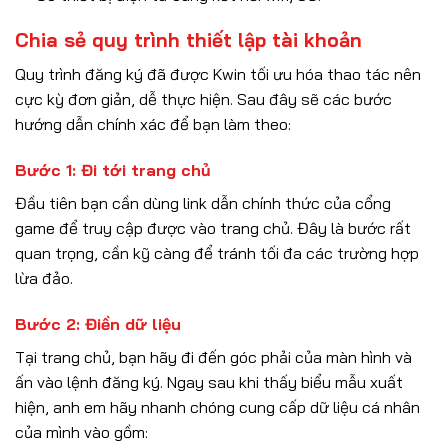
Chia sẻ quy trình thiết lập tài khoản
Quy trình đăng ký đã được Kwin tối ưu hóa thao tác nên
cực kỳ đơn giản, dễ thực hiện. Sau đây sẽ các bước
hướng dẫn chính xác để bạn làm theo:
Bước 1: Đi tới trang chủ
Đầu tiên bạn cần dùng link dẫn chính thức của cổng
game để truy cập được vào trang chủ. Đây là bước rất
quan trọng, cần kỹ càng để tránh tối đa các trường hợp
lừa đảo.
Bước 2: Điền dữ liệu
Tại trang chủ, bạn hãy đi đến góc phải của màn hình và
ấn vào lệnh đăng ký. Ngay sau khi thấy biểu mẫu xuất
hiện, anh em hãy nhanh chóng cung cấp dữ liệu cá nhân
của mình vào gồm: