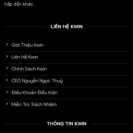
hấp dẫn khác.
LIÊN HỆ KWIN
Giới Thiệu Kwin
Liên Hệ Kwin
Chính Sách Kwin
CEO Nguyễn Ngọc Thuỷ
Điều Khoản Điều Kiện
Miễn Trừ Trách Nhiệm
THÔNG TIN KWIN